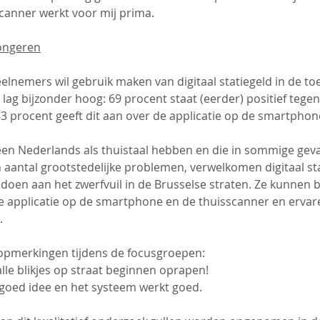
canner werkt voor mij prima.
ongeren
elnemers wil gebruik maken van digitaal statiegeld in de to
ag bijzonder hoog: 69 procent staat (eerder) positief tege
3 procent geeft dit aan over de applicatie op de smartphon
een Nederlands als thuistaal hebben en die in sommige geva
n aantal grootstedelijke problemen, verwelkomen digitaal st
te doen aan het zwerfvuil in de Brusselse straten. Ze kunnen b
 applicatie op de smartphone en de thuisscanner en ervare
.
pmerkingen tijdens de focusgroepen:
lle blikjes op straat beginnen oprapen!
 goed idee en het systeem werkt goed.